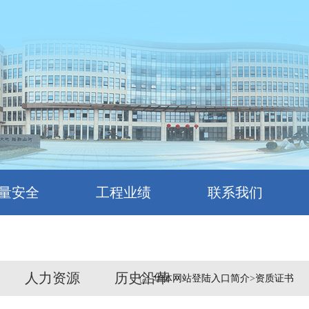
量安全
工程业绩
联系我们
人力资源
历史沿革
华体网站登陆入口简介
>
资质证书